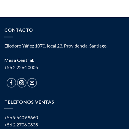
CONTACTO
Eliodoro Yáñez 1070, local 23. Providencia, Santiago.
Mesa Central:
+56 2 2264 0005
TELÉFONOS VENTAS
+56 9 6409 9660
+56 2 2706 0838