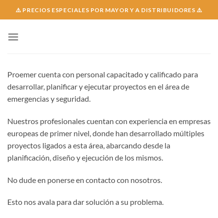
Skip
⚠️ PRECIOS ESPECIALES POR MAYOR Y A DISTRIBUIDORES ⚠️
to
content
Proemer cuenta con personal capacitado y calificado para
desarrollar, planificar y ejecutar proyectos en el área de
emergencias y seguridad.
Nuestros profesionales cuentan con experiencia en empresas
europeas de primer nivel, donde han desarrollado múltiples
proyectos ligados a esta área, abarcando desde la
planificación, diseño y ejecución de los mismos.
No dude en ponerse en contacto con nosotros.
Esto nos avala para dar solución a su problema.