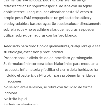
refrescante en un soporte especial de lana con un tejido
doble intercelular que puede absorber hasta 13 veces su
propio peso. Está empapada en un gel bacteriostático y
biodegradable a base de agua. Se puede colocar directamente
sobre la ropa y no se adhiere a las quemaduras, se pueden
utilizar sobre quemaduras con fósforo blanco.
Adecuado para todo tipo de quemaduras, cualquiera que sea
su etiología, extensión y profundidad.
Proporciona un alivio del dolor inmediato y prolongado.
Su formulación incorpora ácido hialurónico para modular la
respuesta inflamatoria y facilitar el cierre de la herida, se ha
incluido el bactericida Microkill para proteger la herida de
infecciones.
No se adhiere a la lesión, se retira con facilidad de forma
indolora.
No irrita la piel
No induce hipotermia