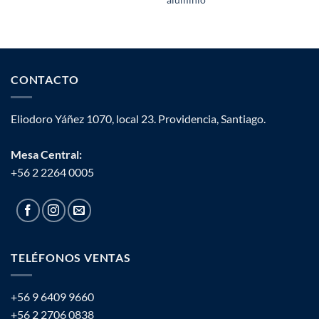
aluminio
CONTACTO
Eliodoro Yáñez 1070, local 23. Providencia, Santiago.
Mesa Central:
+56 2 2264 0005
TELÉFONOS VENTAS
+56 9 6409 9660
+56 2 2706 0838