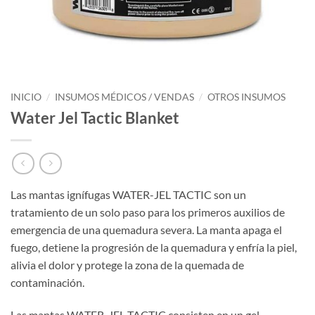
INICIO
/
INSUMOS MÉDICOS / VENDAS
/
OTROS INSUMOS
Water Jel Tactic Blanket
Las mantas ignífugas WATER-JEL TACTIC son un
tratamiento de un solo paso para los primeros auxilios de
emergencia de una quemadura severa. La manta apaga el
fuego, detiene la progresión de la quemadura y enfría la piel,
alivia el dolor y protege la zona de la quemada de
contaminación.
Las mantas WATER-JEL TACTIC consisten en un gel