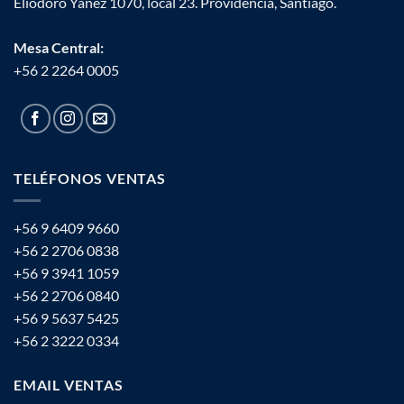
Eliodoro Yáñez 1070, local 23. Providencia, Santiago.
Mesa Central:
+56 2 2264 0005
TELÉFONOS VENTAS
+56 9 6409 9660
+56 2 2706 0838
+56 9 3941 1059
+56 2 2706 0840
+56 9 5637 5425
+56 2 3222 0334
EMAIL VENTAS