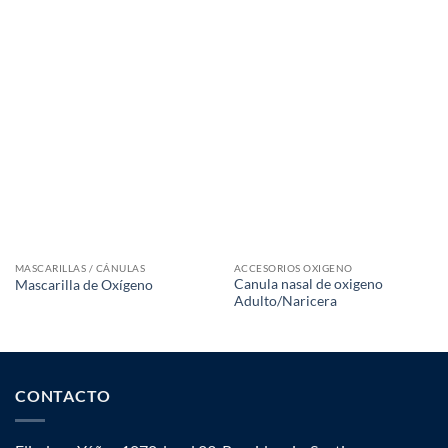
MASCARILLAS / CÁNULAS
ACCESORIOS OXIGENO
Canula nasal de oxigeno
Mascarilla de Oxígeno
Adulto/Naricera
CONTACTO