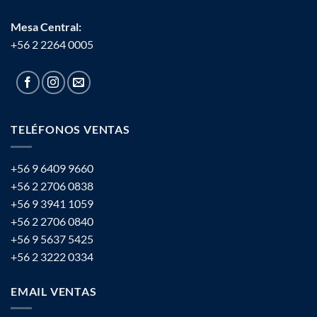
Mesa Central:
+56 2 2264 0005
TELÉFONOS VENTAS
+56 9 6409 9660
+56 2 2706 0838
+56 9 3941 1059
+56 2 2706 0840
+56 9 5637 5425
+56 2 3222 0334
EMAIL VENTAS