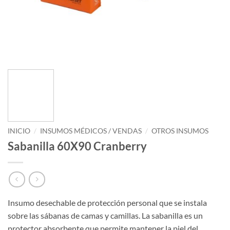
INICIO
/
INSUMOS MÉDICOS / VENDAS
/
OTROS INSUMOS
Sabanilla 60X90 Cranberry
Insumo desechable de protección personal que se instala
sobre las sábanas de camas y camillas. La sabanilla es un
protector absorbente que permite mantener la piel del