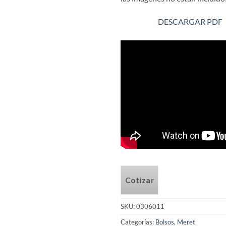
DESCARGAR PDF
Cotizar
SKU:
0306011
Categorías:
Bolsos
,
Meret