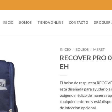
INICIO
SOMOS
TIENDA ONLINE
CONTACTO
DROGUERI
INICIO
/
BOLSOS
/
MERET
RECOVER PRO 0
EH
El bolso de respuesta RECO
está diseñada para ayudarlo a
oxígeno médico de manera rápi
cualquier entorno y está dispo
de infección opcional.