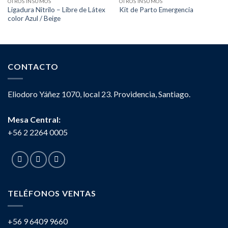
OTROS INSUMOS
OTROS INSUMOS
Ligadura Nitrilo – Libre de Látex
Kit de Parto Emergencia
color Azul / Beige
CONTACTO
Eliodoro Yáñez 1070, local 23. Providencia, Santiago.
Mesa Central:
+56 2 2264 0005
TELÉFONOS VENTAS
+56 9 6409 9660