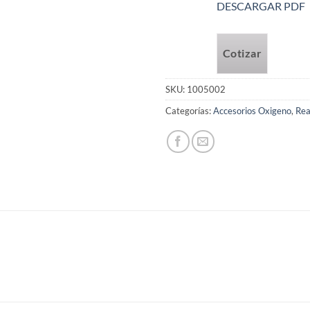
DESCARGAR PDF
Cotizar
SKU:
1005002
Categorías:
Accesorios Oxigeno
,
Rea