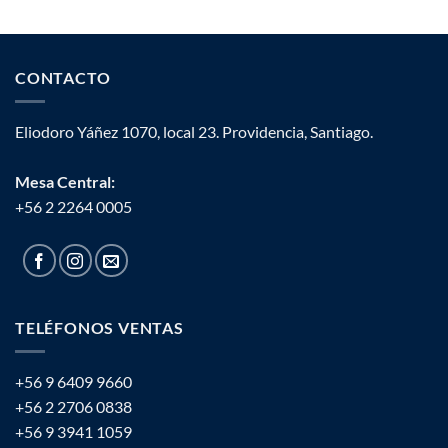
CONTACTO
Eliodoro Yáñez 1070, local 23. Providencia, Santiago.
Mesa Central:
+56 2 2264 0005
TELÉFONOS VENTAS
+56 9 6409 9660
+56 2 2706 0838
+56 9 3941 1059