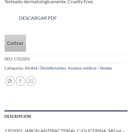
Testeado dermatológicamente. Cruelty Free.
DESCARGAR PDF
Cotizar
SKU:
1702001
Categorías:
Alcohol / Desinfectantes
,
Insumos médicos / Vendas
DESCRIPCIÓN
1702001 JABON ANTIBACTERIAL C/GLICERINA 340 ml –