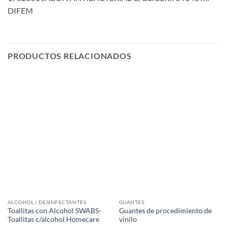
DIFEM
PRODUCTOS RELACIONADOS
ALCOHOL / DESINFECTANTES
GUANTES
Toallitas con Alcohol SWABS-
Guantes de procedimiento de
Toallitas c/alcohol Homecare
vinilo