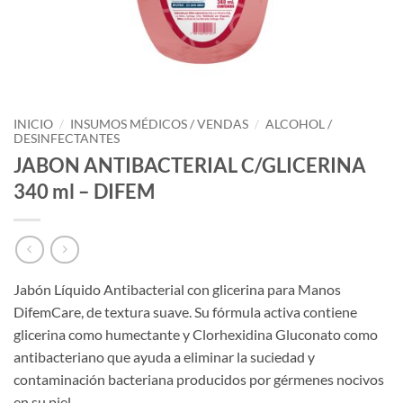
INICIO
/
INSUMOS MÉDICOS / VENDAS
/
ALCOHOL /
DESINFECTANTES
JABON ANTIBACTERIAL C/GLICERINA
340 ml – DIFEM
Jabón Líquido Antibacterial con glicerina para Manos
DifemCare, de textura suave. Su fórmula activa contiene
glicerina como humectante y Clorhexidina Gluconato como
antibacteriano que ayuda a eliminar la suciedad y
contaminación bacteriana producidos por gérmenes nocivos
en su piel.