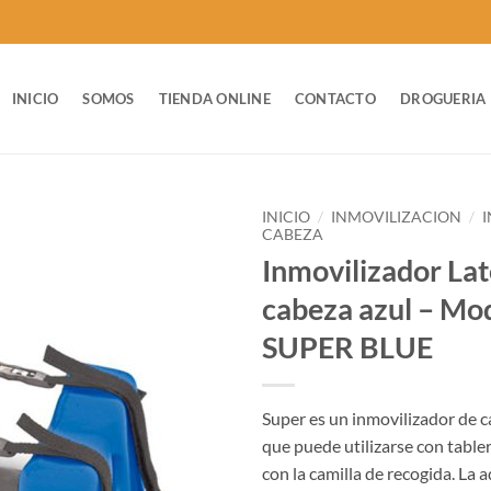
INICIO
SOMOS
TIENDA ONLINE
CONTACTO
DROGUERIA
INICIO
/
INMOVILIZACION
/
CABEZA
Inmovilizador Lat
cabeza azul – Mo
SUPER BLUE
Super es un inmovilizador de 
que puede utilizarse con table
con la camilla de recogida. La a