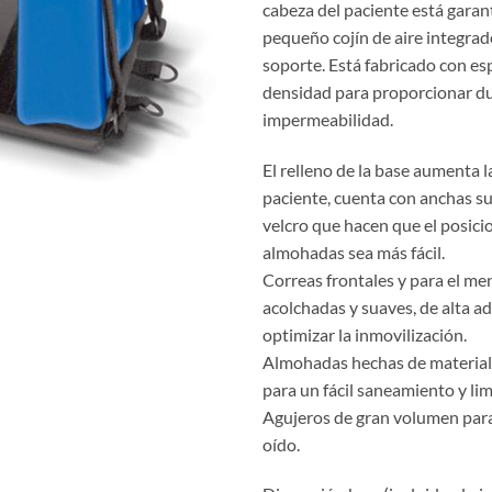
cabeza del paciente está garan
pequeño cojín de aire integrad
soporte. Está fabricado con es
densidad para proporcionar du
impermeabilidad.
El relleno de la base aumenta 
paciente, cuenta con anchas su
velcro que hacen que el posici
almohadas sea más fácil.
Correas frontales y para el me
acolchadas y suaves, de alta a
optimizar la inmovilización.
Almohadas hechas de material
para un fácil saneamiento y lim
Agujeros de gran volumen para
oído.