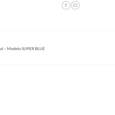
azul – Modelo SUPER BLUE
S