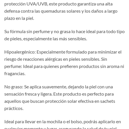
protección UVA/UVB, este producto garantiza una alta
defensa contra las quemaduras solares y los daños a largo
plazo en la piel.
Su fórmula sin perfume y no grasa lo hace ideal para todo tipo
de pieles, especialmente las más sensibles.
Hipoalergénico: Especialmente formulado para minimizar el
riesgo de reacciones alérgicas en pieles sensibles. Sin
perfume: Ideal para quienes prefieren productos sin aroma ni
fragancias.
No graso: Se aplica suavemente, dejando la piel con una
sensación fresca y ligera. Este producto es perfecto para
aquellos que buscan protección solar efectiva en sachets
prácticos.
Ideal para llevar en la mochila o el bolso, podrás aplicarlo en
cualquier momento y lugar, asegurando la salud de tu piel