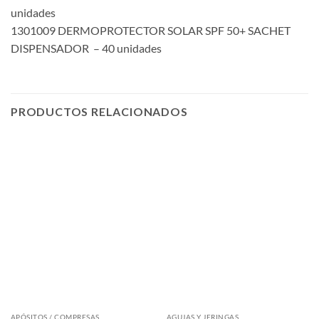
unidades
1301009 DERMOPROTECTOR SOLAR SPF 50+ SACHET
DISPENSADOR – 40 unidades
PRODUCTOS RELACIONADOS
APÓSITOS / COMPRESAS
AGUJAS Y JERINGAS