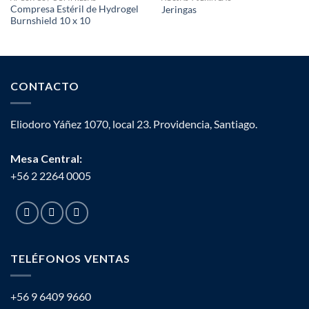
Compresa Estéril de Hydrogel
Jeringas
Burnshield 10 x 10
CONTACTO
Eliodoro Yáñez 1070, local 23. Providencia, Santiago.
Mesa Central:
+56 2 2264 0005
TELÉFONOS VENTAS
+56 9 6409 9660