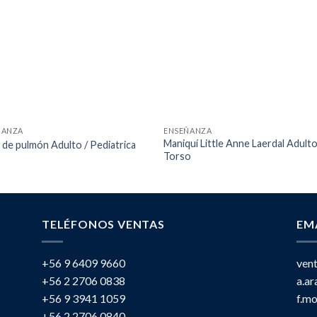
ÑANZA
ENSEÑANZA
Maniquí Little Anne Laerdal Adulto
 de pulmón Adulto / Pediatrica
Torso
TELÉFONOS VENTAS
EM
+56 9 6409 9660
ven
+56 2 2706 0838
a.a
+56 9 3941 1059
f.m
+56 2 2706 0840