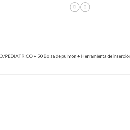
EDIATRICO + 50 Bolsa de pulmón + Herramienta de inserció
S