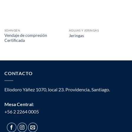
SOHNGEN
AGUJAS Y JERINGAS
Vendaje de compresión
Jeringas
Certificada
CONTACTO
Eliodoro Yáñez 1070, local 23. Providencia, Santiago.
Mesa Central:
+56 2 2264 0005