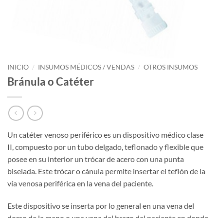
INICIO
/
INSUMOS MÉDICOS / VENDAS
/
OTROS INSUMOS
Bránula o Catéter
Un catéter venoso periférico es un dispositivo médico clase
II, compuesto por un tubo delgado, teflonado y flexible que
posee en su interior un trócar de acero con una punta
biselada. Este trócar o cánula permite insertar el teflón de la
vía venosa periférica en la vena del paciente.
Este dispositivo se inserta por lo general en una vena del
dorso de la mano o una vena del brazo del paciente en donde