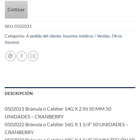
Cotizar
SKU:
0502021
Categorías:
A pedido del cliente
,
Insumos médicos / Vendas
,
Otros
insumos
DESCRIPCIÓN
0502021 Bránula o Catéter 14G X 2 IN 50 MM 50
UNIDADES – CRANBERRY
0502022 Bránula o Catéter 16G X 1 1/4″ 50 UNIDADES –
CRANBERRY
0502023 Bránula o Catéter 18G X 1 1/4″ 32 MM TEFLÓN 50