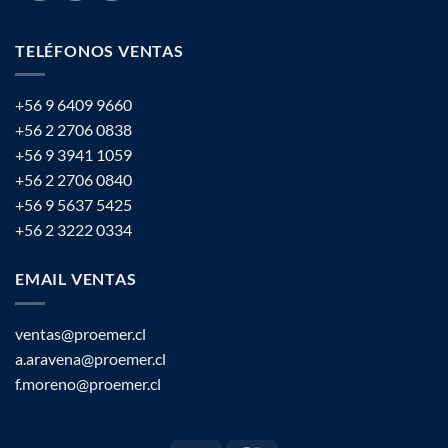
TELÉFONOS VENTAS
+56 9 6409 9660
+56 2 2706 0838
+56 9 3941 1059
+56 2 2706 0840
+56 9 5637 5425
+56 2 3222 0334
EMAIL VENTAS
ventas@proemer.cl
a.aravena@proemer.cl
f.moreno@proemer.cl