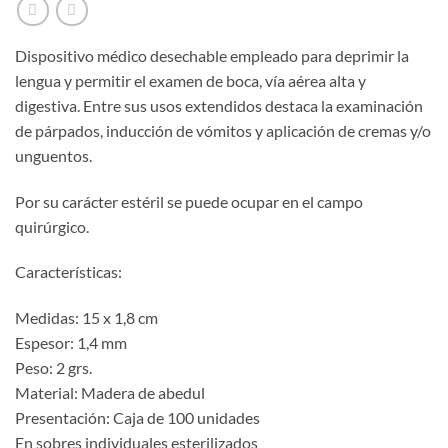
Dispositivo médico desechable empleado para deprimir la
lengua y permitir el examen de boca, vía aérea alta y
digestiva. Entre sus usos extendidos destaca la examinación
de párpados, inducción de vómitos y aplicación de cremas y/o
unguentos.
Por su carácter estéril se puede ocupar en el campo
quirúrgico.
Características:
Medidas: 15 x 1,8 cm
Espesor: 1,4 mm
Peso: 2 grs.
Material: Madera de abedul
Presentación: Caja de 100 unidades
En sobres individuales esterilizados