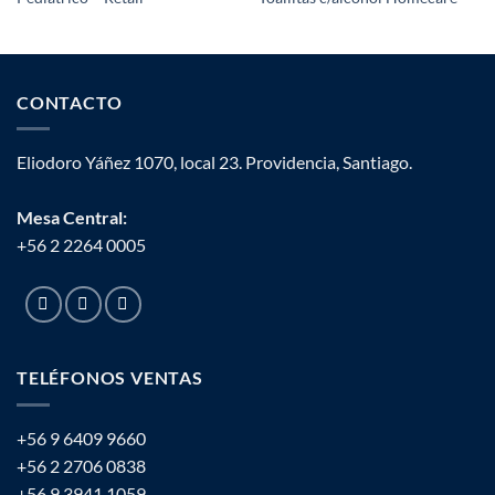
CONTACTO
Eliodoro Yáñez 1070, local 23. Providencia, Santiago.
Mesa Central:
+56 2 2264 0005
TELÉFONOS VENTAS
+56 9 6409 9660
+56 2 2706 0838
+56 9 3941 1059