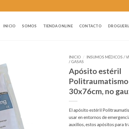
INICIO
SOMOS
TIENDA ONLINE
CONTACTO
DROGUERI
INICIO
/
INSUMOS MÉDICOS / 
/ GASAS
Apósito estéril
Politraumatismo
30x76cm, no gau
El apósito estéril Politraumati
usar en entornos de emergenci
auxilios, estos apósitos para 