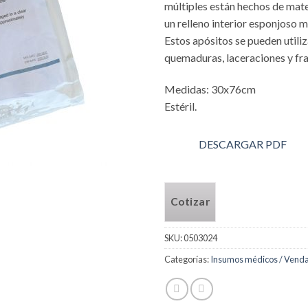
múltiples están hechos de mate
un relleno interior esponjoso 
Estos apósitos se pueden utiliz
quemaduras, laceraciones y fra
Medidas: 30x76cm
Estéril.
DESCARGAR PDF
Cotizar
SKU:
0503024
Categorías:
Insumos médicos / Vend