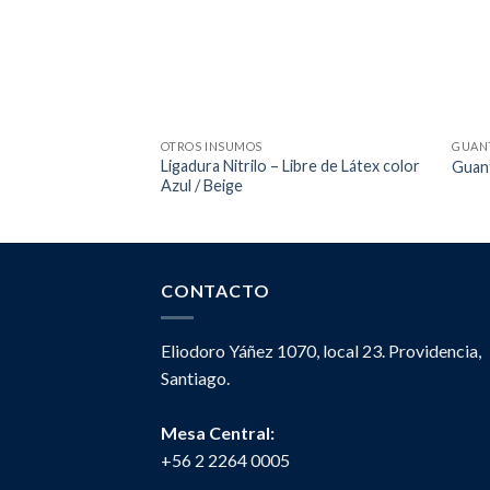
OTROS INSUMOS
GUAN
Ligadura Nitrilo – Libre de Látex color
Guant
Azul / Beige
CONTACTO
Eliodoro Yáñez 1070, local 23. Providencia,
Santiago.
Mesa Central:
+56 2 2264 0005