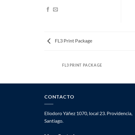
FL3 Print Package
FL3 PRINT PACKAGE
CONTACTO
Eliodoro Yáñez 1070, local 23. Providencia,
Santiago.