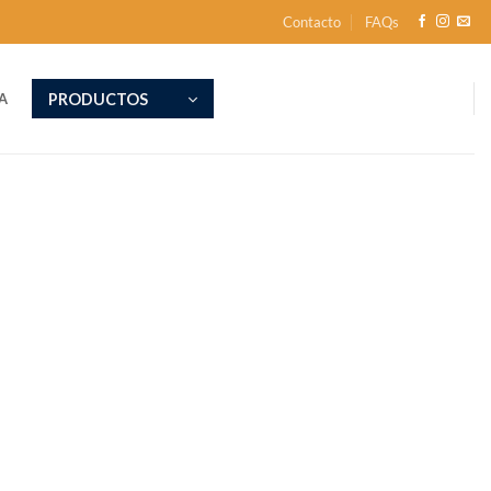
Contacto
FAQs
PRODUCTOS
A